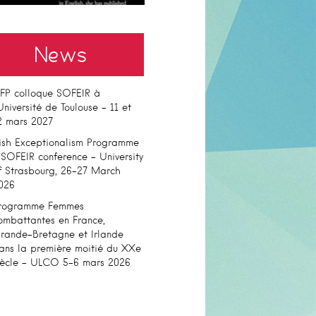
News
FP colloque SOFEIR à
’Université de Toulouse – 11 et
2 mars 2027
rish Exceptionalism Programme
 SOFEIR conference – University
f Strasbourg, 26-27 March
026
rogramme Femmes
ombattantes en France,
rande-Bretagne et Irlande
ans la première moitié du XXe
iècle – ULCO 5-6 mars 2026