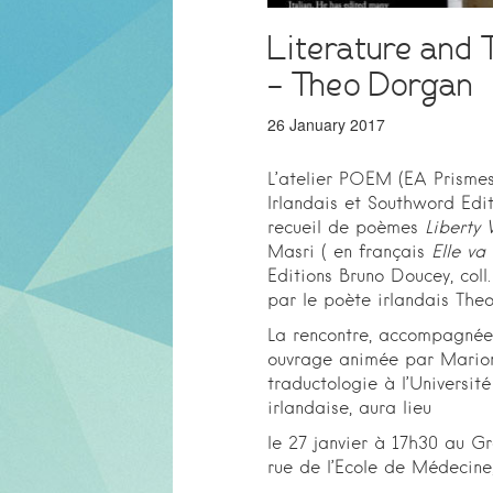
Literature and 
– Theo Dorgan
26 January 2017
L’atelier POEM (EA Prismes)
Irlandais et Southword Edit
recueil de poèmes
Liberty
Masri ( en français
Elle va
Editions Bruno Doucey, coll.
par le poète irlandais The
La rencontre, accompagnée 
ouvrage animée par Marion
traductologie à l’Universi
irlandaise, aura lieu
le 27 janvier à 17h30 au G
rue de l’Ecole de Médecine,