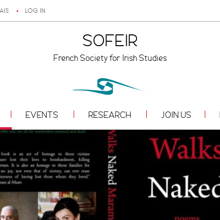
AIS
LOG IN
SOFEIR
French Society for Irish Studies
EVENTS
RESEARCH
JOIN US