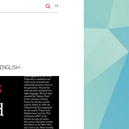
FR
ENGLISH