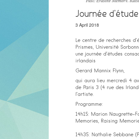
Journée d’étude
3 April 2018
Le centre de recherches d’é
Prismes, Université Sorbonne
une journée d’études consac
irlandais
Gerard Mannix Flynn,
qui aura lieu mercredi 4 a
de Paris 3 (4 rue des Irlan
l’artiste.
Programme:
14h15: Marion Naugrette-Four
Memories, Raising Memorie
14h35: Nathalie Sebbane (