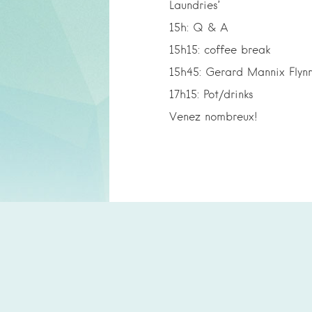
Laundries’
15h: Q & A
15h15: coffee break
15h45: Gerard Mannix Flynn
17h15: Pot/drinks
Venez nombreux!