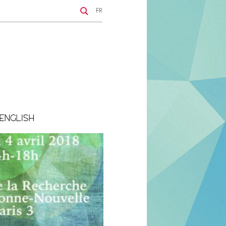
FR
ENGLISH