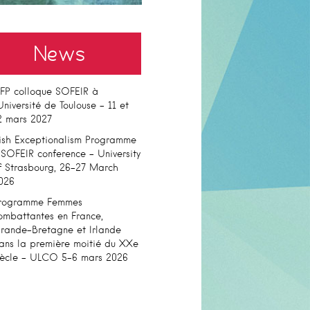
News
FP colloque SOFEIR à
’Université de Toulouse – 11 et
2 mars 2027
rish Exceptionalism Programme
 SOFEIR conference – University
f Strasbourg, 26-27 March
026
rogramme Femmes
ombattantes en France,
rande-Bretagne et Irlande
ans la première moitié du XXe
iècle – ULCO 5-6 mars 2026