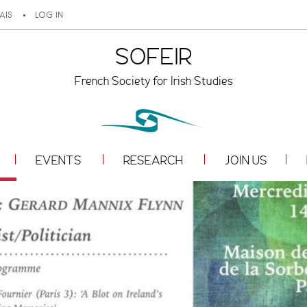
AIS
LOG IN
SOFEIR
French Society for Irish Studies
EVENTS
RESEARCH
JOIN US