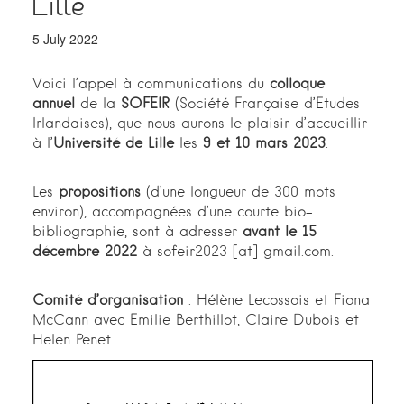
Lille
5 July 2022
Voici l’appel à communications du
colloque
annuel
de la
SOFEIR
(Société Française d’Etudes
Irlandaises), que nous aurons le plaisir d’accueillir
à l’
Université de Lille
les
9 et 10 mars 2023
.
Les
propositions
(d’une longueur de 300 mots
environ), accompagnées d’une courte bio-
bibliographie, sont à adresser
avant le 15
décembre 2022
à sofeir2023 [at] gmail.com.
Comité d’organisation
: Hélène Lecossois et Fiona
McCann avec Emilie Berthillot, Claire Dubois et
Helen Penet.