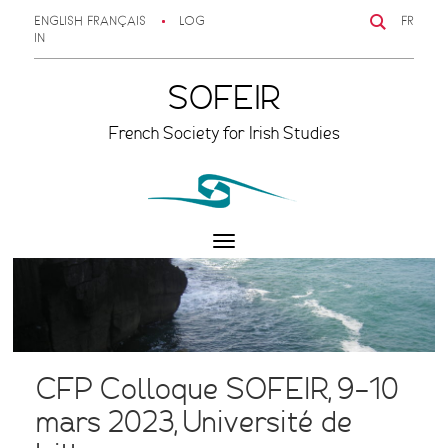
ENGLISH
FRANÇAIS
LOG
FR
IN
SOFEIR
French Society for Irish Studies
Toggle
navigation
CFP Colloque SOFEIR, 9-10
mars 2023, Université de