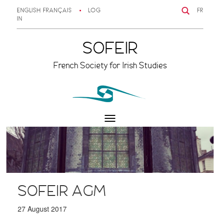
ENGLISH
FRANÇAIS
LOG
FR
IN
SOFEIR
French Society for Irish Studies
Toggle
navigation
SOFEIR AGM
27 August 2017