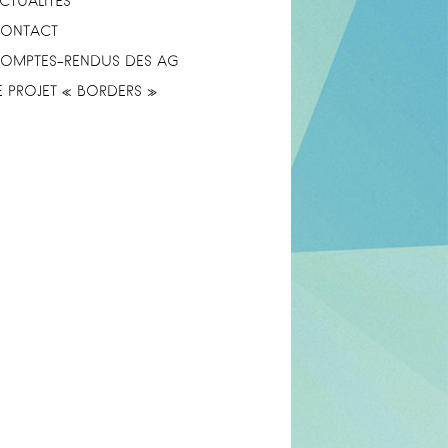
CTUALITÉS
ONTACT
OMPTES-RENDUS DES AG
E PROJET « BORDERS »