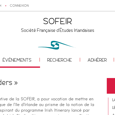
H
CONNEXION
SOFEIR
Société Française d'Études Irlandaises
ÉVÉNEMENTS
RECHERCHE
ADHÉRER
ders »
iative de la SOFEIR, a pour vocation de mettre en
L
ique de l’île d’Irlande au prisme de la notion de la
L
inspirant du programme Irish Itinerary lancé par