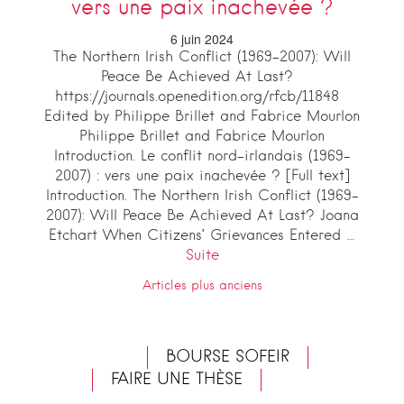
vers une paix inachevée ?
6 juin 2024
The Northern Irish Conflict (1969-2007): Will
Peace Be Achieved At Last?
https://journals.openedition.org/rfcb/11848
Edited by Philippe Brillet and Fabrice Mourlon
Philippe Brillet and Fabrice Mourlon
Introduction. Le conflit nord-irlandais (1969-
2007) : vers une paix inachevée ? [Full text]
Introduction. The Northern Irish Conflict (1969-
2007): Will Peace Be Achieved At Last? Joana
Etchart When Citizens’ Grievances Entered …
Suite
Navigation
Articles plus anciens
des
articles
BOURSE SOFEIR
FAIRE UNE THÈSE