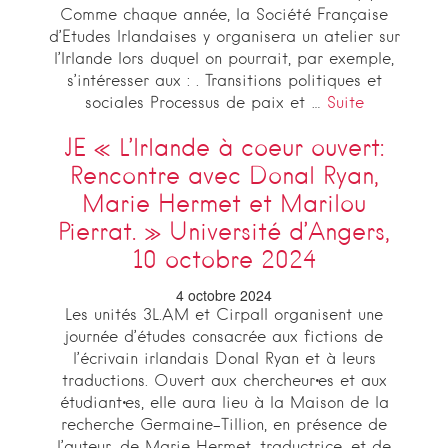
Comme chaque année, la Société Française
d’Etudes Irlandaises y organisera un atelier sur
l’Irlande lors duquel on pourrait, par exemple,
s’intéresser aux : . Transitions politiques et
sociales Processus de paix et …
Suite
JE « L’Irlande à coeur ouvert:
Rencontre avec Donal Ryan,
Marie Hermet et Marilou
Pierrat. » Université d’Angers,
10 octobre 2024
4 octobre 2024
Les unités 3L.AM et Cirpall organisent une
journée d’études consacrée aux fictions de
l’écrivain irlandais Donal Ryan et à leurs
traductions. Ouvert aux chercheur·es et aux
étudiant·es, elle aura lieu à la Maison de la
recherche Germaine-Tillion, en présence de