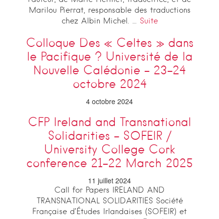
l’auteur, de Marie Hermet, traductrice, et de
Marilou Pierrat, responsable des traductions
chez Albin Michel. …
Suite
Colloque Des « Celtes » dans
le Pacifique ? Université de la
Nouvelle Calédonie – 23-24
octobre 2024
4 octobre 2024
CFP Ireland and Transnational
Solidarities – SOFEIR /
University College Cork
conference 21-22 March 2025
11 juillet 2024
Call for Papers IRELAND AND
TRANSNATIONAL SOLIDARITIES Société
Française d’Études Irlandaises (SOFEIR) et