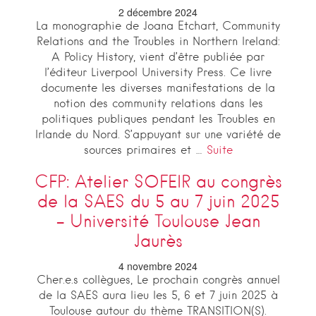
2 décembre 2024
La monographie de Joana Etchart, Community
Relations and the Troubles in Northern Ireland:
A Policy History, vient d’être publiée par
l’éditeur Liverpool University Press. Ce livre
documente les diverses manifestations de la
notion des community relations dans les
politiques publiques pendant les Troubles en
Irlande du Nord. S’appuyant sur une variété de
sources primaires et …
Suite
CFP: Atelier SOFEIR au congrès
de la SAES du 5 au 7 juin 2025
– Université Toulouse Jean
Jaurès
4 novembre 2024
Cher.e.s collègues, Le prochain congrès annuel
de la SAES aura lieu les 5, 6 et 7 juin 2025 à
Toulouse autour du thème TRANSITION(S).