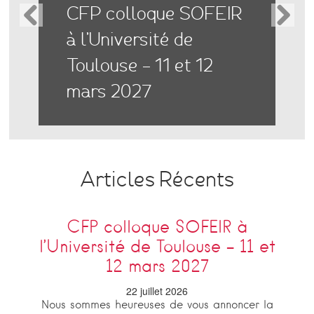
CFP colloque SOFEIR
à l’Université de
Toulouse – 11 et 12
mars 2027
Articles Récents
CFP colloque SOFEIR à
l’Université de Toulouse – 11 et
12 mars 2027
22 juillet 2026
Nous sommes heureuses de vous annoncer la