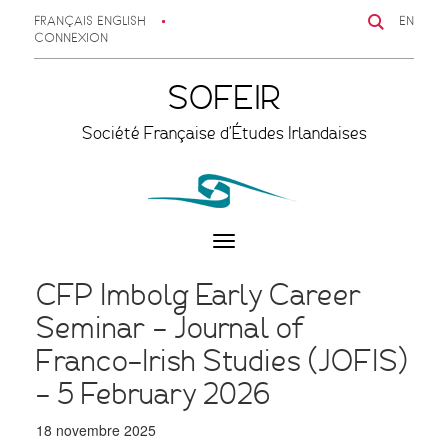
FRANÇAIS
ENGLISH
EN
CONNEXION
SOFEIR
Société Française d'Études Irlandaises
Toggle
navigation
CFP Imbolg Early Career
Seminar – Journal of
Franco-Irish Studies (JOFIS)
– 5 February 2026
18 novembre 2025