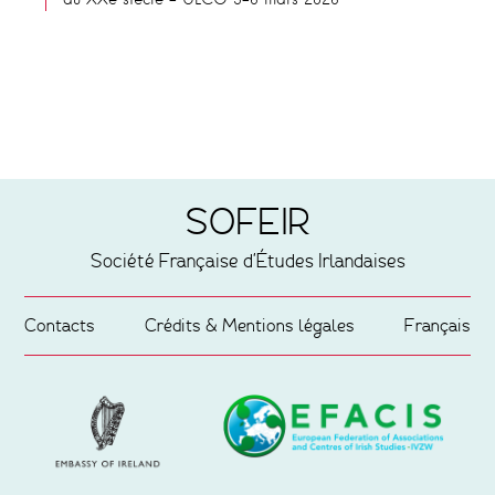
du XXe siècle – ULCO 5-6 mars 2026
SOFEIR
Société Française d'Études Irlandaises
Contacts
Crédits & Mentions légales
Français
Partenaires