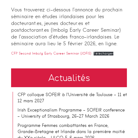
Vous trouverez ci-dessous l’annonce du prochain
séminaire en études irlandaises pour les
docteurant.es, jeunes docteur.es et
postdoctorant.es (Imbolg Early Career Seminar)
de l’association d’études franco-irlandaises. Le
séminaire aura lieu le 5 février 2026, en ligne.
CFP Second Imbolg Early Career Seminar (JOFIS)
Télécharger
Actualités
CFP colloque SOFEIR à l’Université de Toulouse – 11 et
12 mars 2027
Irish Exceptionalism Programme – SOFEIR conference
– University of Strasbourg, 26-27 March 2026
Programme Femmes combattantes en France,
Grande-Bretagne et Irlande dans la première moitié