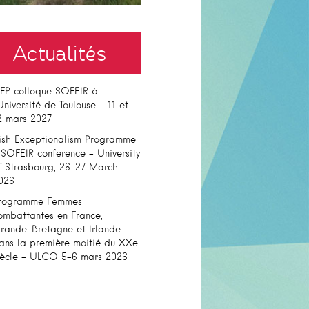
Actualités
FP colloque SOFEIR à
’Université de Toulouse – 11 et
2 mars 2027
rish Exceptionalism Programme
 SOFEIR conference – University
f Strasbourg, 26-27 March
026
rogramme Femmes
ombattantes en France,
rande-Bretagne et Irlande
ans la première moitié du XXe
iècle – ULCO 5-6 mars 2026