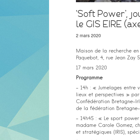
‘Soft Power’, j
le GIS EIRE (ax
2 mars 2020
Maison de la recherche en 
Paquebot, 4, rue Jean Zay
17 mars 2020
Programme
– 14h : « Jumelages entre vi
lieux et perspectives » p
Confédération Bretagne-Ir
de la fédération Bretagne-
– 14h45 : « Le sport power 
madame Carole Gomez, cherc
et stratégiques (IRIS), spéc