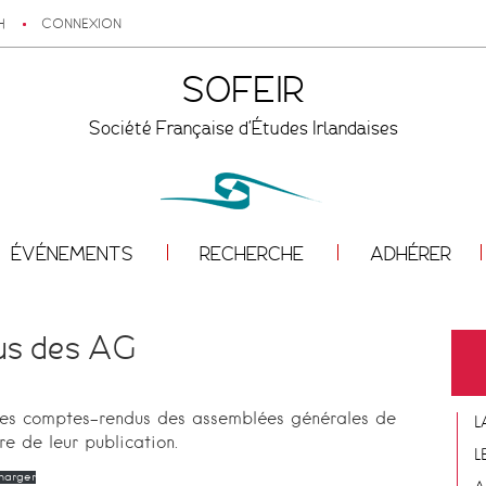
H
CONNEXION
SOFEIR
Société Française d'Études Irlandaises
ÉVÉNEMENTS
RECHERCHE
ADHÉRER
s des AG
 les comptes-rendus des assemblées générales de
L
e de leur publication.
L
harger