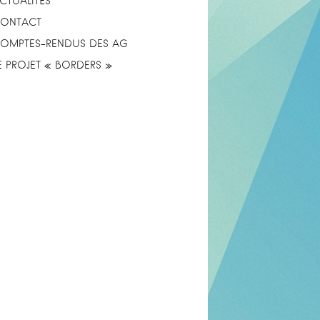
CTUALITÉS
ONTACT
OMPTES-RENDUS DES AG
E PROJET « BORDERS »