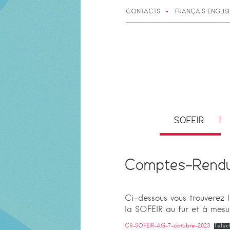
CONTACTS
FRANÇAIS
ENGLIS
SOFEIR
Comptes-Rendu
Ci-dessous vous trouverez
la SOFEIR au fur et à mesur
CR-SOFEIR-AG-7-octobre-2023
Téléc