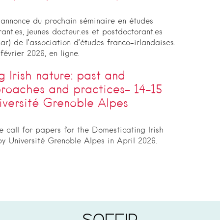
l’annonce du prochain séminaire en études
rant.es, jeunes docteur.es et postdoctorant.es
r) de l’association d’études franco-irlandaises.
février 2026, en ligne.
 Irish nature: past and
roaches and practices- 14-15
versité Grenoble Alpes
e call for papers for the Domesticating Irish
 Université Grenoble Alpes in April 2026.
SOFEIR