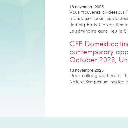
18 novembre 2025
Vous trouverez ci-dessous 
irlandaises pour les docteu
(Imbolg Early Career Semina
Le séminaire aura lieu le 5 
CFP Domesticating
contemporary app
October 2026, Uni
13 novembre 2025
Dear colleagues, here is th
Nature Symposium hosted by