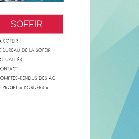
SOFEIR
A SOFEIR
E BUREAU DE LA SOFEIR
CTUALITÉS
ONTACT
OMPTES-RENDUS DES AG
E PROJET « BORDERS »