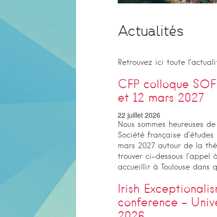
Actualités
Retrouvez ici toute l’actual
CFP colloque SOFEI
et 12 mars 2027
22 juillet 2026
Nous sommes heureuses de 
Société française d’études i
mars 2027 autour de la thém
trouver ci-dessous l’appel 
accueillir à Toulouse dans 
Irish Exceptional
conference – Univ
2026