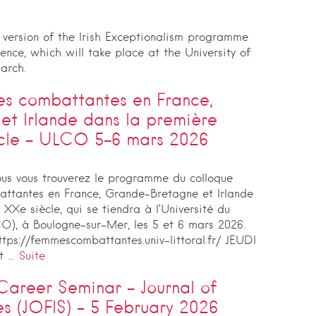
t version of the Irish Exceptionalism programme
nce, which will take place at the University of
arch.
 combattantes en France,
t Irlande dans la première
ècle – ULCO 5-6 mars 2026
ous vous trouverez le programme du colloque
attantes en France, Grande-Bretagne et Irlande
XXe siècle, qui se tiendra à l’Université du
O), à Boulogne-sur-Mer, les 5 et 6 mars 2026.
https://femmescombattantes.univ-littoral.fr/ JEUDI
et …
Suite
Career Seminar – Journal of
es (JOFIS) – 5 February 2026