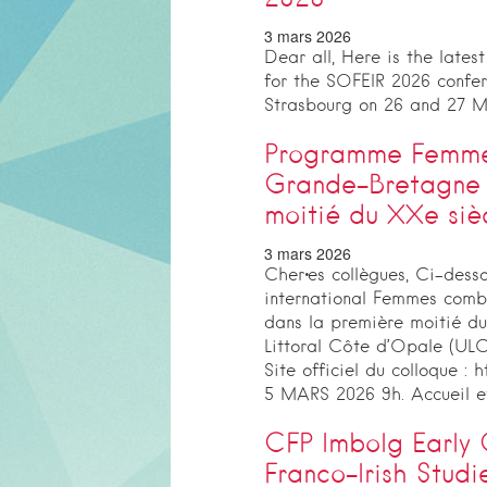
3 mars 2026
Dear all, Here is the lates
for the SOFEIR 2026 confere
Strasbourg on 26 and 27 M
Programme Femmes
Grande-Bretagne e
moitié du XXe si
3 mars 2026
Cher·es collègues, Ci-dess
international Femmes comb
dans la première moitié du 
Littoral Côte d’Opale (ULC
Site officiel du colloque : 
5 MARS 2026 9h. Accueil 
CFP Imbolg Early 
Franco-Irish Studi