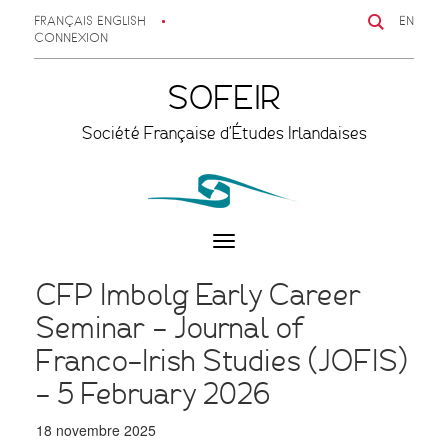
FRANÇAIS
ENGLISH
EN
CONNEXION
SOFEIR
Société Française d'Études Irlandaises
Toggle
navigation
CFP Imbolg Early Career
Seminar – Journal of
Franco-Irish Studies (JOFIS)
– 5 February 2026
18 novembre 2025