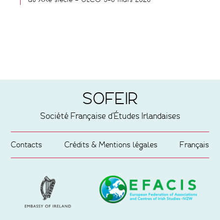
du XXe siècle – ULCO 5-6 mars 2026
SOFEIR
Société Française d'Études Irlandaises
Contacts
Crédits & Mentions légales
Français
Partenaires