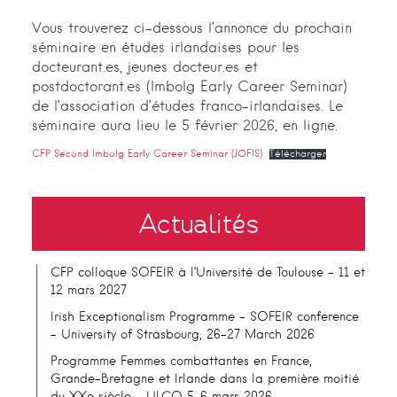
Vous trouverez ci-dessous l’annonce du prochain
séminaire en études irlandaises pour les
docteurant.es, jeunes docteur.es et
postdoctorant.es (Imbolg Early Career Seminar)
de l’association d’études franco-irlandaises. Le
séminaire aura lieu le 5 février 2026, en ligne.
CFP Second Imbolg Early Career Seminar (JOFIS)
Télécharger
Actualités
CFP colloque SOFEIR à l’Université de Toulouse – 11 et
12 mars 2027
Irish Exceptionalism Programme – SOFEIR conference
– University of Strasbourg, 26-27 March 2026
Programme Femmes combattantes en France,
Grande-Bretagne et Irlande dans la première moitié