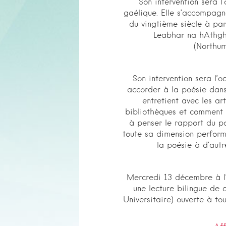
Son intervention sera l
gaélique. Elle s’accompagn
du vingtième siècle à par
Leabhar na hAthgh
(Northum
Son intervention sera l’
accorder à la poésie dans
entretient avec les ar
bibliothèques et comment 
à penser le rapport du po
toute sa dimension performa
la poésie à d’autr
Mercredi 13 décembre à l’
une lecture bilingue de 
Universitaire) ouverte à t