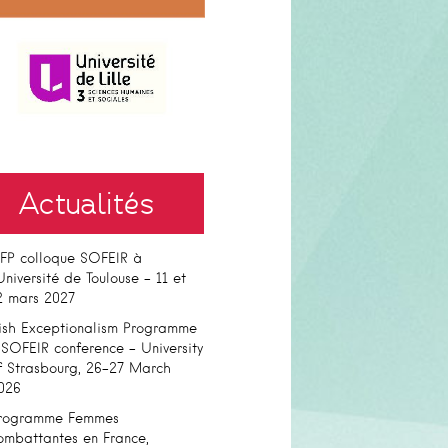
Actualités
FP colloque SOFEIR à
’Université de Toulouse – 11 et
2 mars 2027
rish Exceptionalism Programme
 SOFEIR conference – University
f Strasbourg, 26-27 March
026
rogramme Femmes
ombattantes en France,