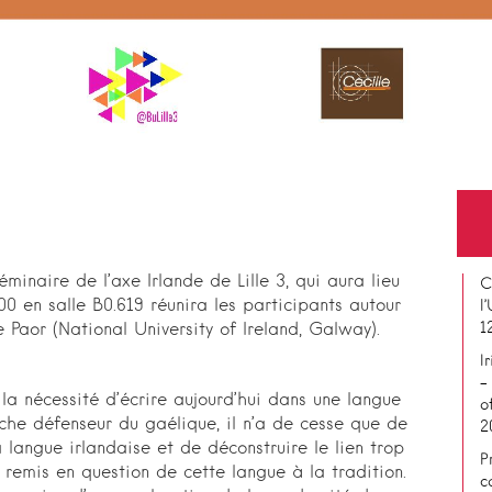
inaire de l’axe Irlande de Lille 3, qui aura lieu
C
 en salle B0.619 réunira les participants autour
l
1
 Paor (National University of Ireland, Galway).
I
–
la nécessité d’écrire aujourd’hui dans une langue
o
che défenseur du gaélique, il n’a de cesse que de
2
a langue irlandaise et de déconstruire le lien trop
P
 remis en question de cette langue à la tradition.
c