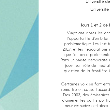
Université d
Université
Jours 1 et 2 de
Vingt ans après les acc
l’opportunité d’un bila
problématique. Les instit
2017, et les négociations 
que l’alliance parlementa
Parti unioniste démocrate
jouer son rôle de médiat
question de la frontière 
Certaines voix se font ent
remettre en cause l’accord 
Dès 2003, des émissaire
d’amener les partis politi
pour résoudre certaines d