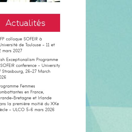
Actualités
FP colloque SOFEIR à
’Université de Toulouse – 11 et
2 mars 2027
rish Exceptionalism Programme
 SOFEIR conference – University
f Strasbourg, 26-27 March
026
rogramme Femmes
ombattantes en France,
rande-Bretagne et Irlande
ans la première moitié du XXe
iècle – ULCO 5-6 mars 2026