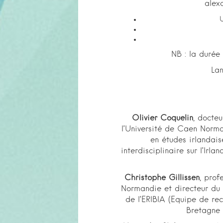
alexa
NB : la durée
Lan
Olivier Coquelin
, docteu
l’Université de Caen Norm
en études irlandais
interdisciplinaire sur l’Ir
Christophe Gillissen
, prof
Normandie et directeur du 
de l’ERIBIA (Equipe de rec
Bretagne 