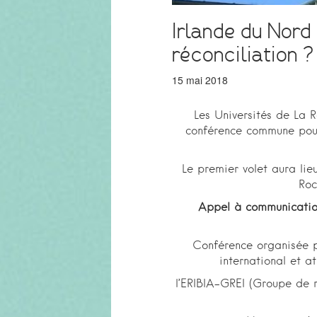
Irlande du Nord 
réconciliation 
15 mai 2018
Les Universités de La 
conférence commune pour
Le premier volet aura lie
Roc
Appel à communicatio
Conférence organisée p
international et at
l’ERIBIA-GREI (Groupe de r