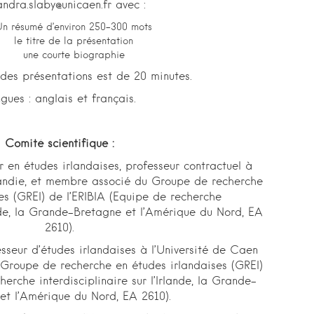
ndra.slaby@unicaen.fr avec :
Un résumé d’environ 250-300 mots
le titre de la présentation
une courte biographie
 des présentations est de 20 minutes.
gues : anglais et français.
Comité scientifique :
r en études irlandaises, professeur contractuel à
andie, et membre associé du Groupe de recherche
es (GREI) de l’ERIBIA (Equipe de recherche
lande, la Grande-Bretagne et l’Amérique du Nord, EA
2610).
esseur d’études irlandaises à l’Université de Caen
Groupe de recherche en études irlandaises (GREI)
herche interdisciplinaire sur l’Irlande, la Grande-
et l’Amérique du Nord, EA 2610).