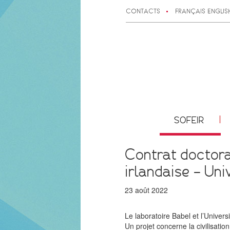
CONTACTS
FRANÇAIS
ENGLIS
SOFEIR
Contrat doctoral
irlandaise – Uni
23 août 2022
Le laboratoire Babel et l’Unive
Un projet concerne la civilisati