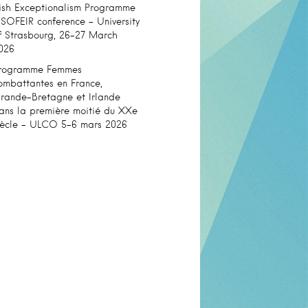
rish Exceptionalism Programme
 SOFEIR conference – University
f Strasbourg, 26-27 March
026
rogramme Femmes
ombattantes en France,
rande-Bretagne et Irlande
ans la première moitié du XXe
iècle – ULCO 5-6 mars 2026