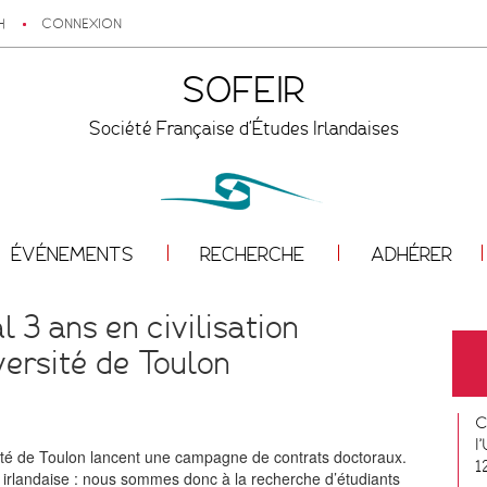
H
CONNEXION
SOFEIR
Société Française d'Études Irlandaises
ÉVÉNEMENTS
RECHERCHE
ADHÉRER
 3 ans en civilisation
versité de Toulon
C
l
rsité de Toulon lancent une campagne de contrats doctoraux.
1
on irlandaise : nous sommes donc à la recherche d’étudiants