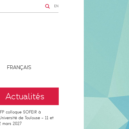
EN
FRANÇAIS
Actualités
FP colloque SOFEIR à
’Université de Toulouse – 11 et
2 mars 2027