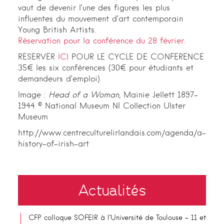
vaut de devenir l’une des figures les plus
influentes du mouvement d’art contemporain
Young British Artists.
Réservation pour la conférence du 28 février.
RESERVER
ICI
POUR LE CYCLE DE CONFERENCE
35€ les six conférences (30€ pour étudiants et
demandeurs d’emploi)
Image :
Head of a Woman
, Mainie Jellett 1897-
1944 © National Museum NI Collection Ulster
Museum
http://www.centreculturelirlandais.com/agenda/a-
history-of-irish-art
Actualités
CFP colloque SOFEIR à l’Université de Toulouse – 11 et