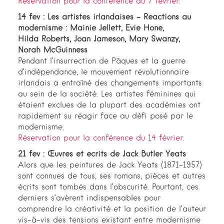
Réservation pour la conférence du 7 février
.
14 fév : Les artistes irlandaises – Réactions au
modernisme : Mainie Jellett, Evie Hone,
Hilda Roberts, Joan Jameson, Mary Swanzy,
Norah McGuinness
Pendant l’insurrection de Pâques et la guerre
d’indépendance, le mouvement révolutionnaire
irlandais a entraîné des changements importants
au sein de la société. Les artistes féminines qui
étaient exclues de la plupart des académies ont
rapidement su réagir face au défi posé par le
modernisme.
Réservation pour la conférence du 14 février.
21 fév : Œuvres et écrits de Jack Butler Yeats
Alors que les peintures de Jack Yeats (1871-1957)
sont connues de tous, ses romans, pièces et autres
écrits sont tombés dans l’obscurité. Pourtant, ces
derniers s’avèrent indispensables pour
comprendre la créativité et la position de l’auteur
vis-à-vis des tensions existant entre modernisme