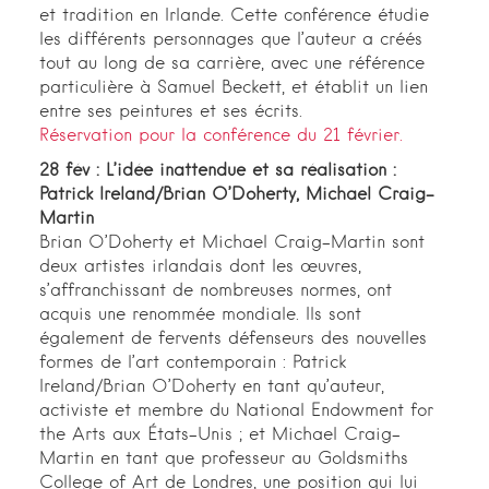
et tradition en Irlande. Cette conférence étudie
les différents personnages que l’auteur a créés
tout au long de sa carrière, avec une référence
particulière à Samuel Beckett, et établit un lien
entre ses peintures et ses écrits.
Réservation pour la conférence du 21 février.
28 fév : L’idée inattendue et sa réalisation :
Patrick Ireland/Brian O’Doherty, Michael Craig-
Martin
Brian O’Doherty et Michael Craig-Martin sont
deux artistes irlandais dont les œuvres,
s’affranchissant de nombreuses normes, ont
acquis une renommée mondiale. Ils sont
également de fervents défenseurs des nouvelles
formes de l’art contemporain : Patrick
Ireland/Brian O’Doherty en tant qu’auteur,
activiste et membre du National Endowment for
the Arts aux États-Unis ; et Michael Craig-
Martin en tant que professeur au Goldsmiths
College of Art de Londres, une position qui lui