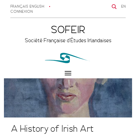
FRANÇAIS
ENGLISH
EN
CONNEXION
SOFEIR
Société Française d'Études Irlandaises
Toggle
navigation
A History of Irish Art