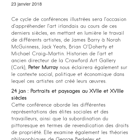
23 janvier 2018
Ce cycle de conférences illustrées sera l’occasion
d’appréhender l’art irlandais au cours de ces
derniers siècles, en mettant en lumière le travail
de différents artistes, de James Barry à Norah
McGuinness, Jack Yeats, Brian O’Doherty et
Michael Craig-Martin. Historien de l’art et
ancien directeur de la Crawford Art Gallery
(Cork),
Peter Murray
nous éclairera également sur
le contexte social, politique et économique dans
lequel ces artistes ont créé leurs œuvres.
24 jan : Portraits et paysages au XVIIe et XVIIIe
siècles
Cette conférence aborde les différentes
représentations des élites sociales et des
travailleurs, ainsi que la subordination du
pittoresque en termes de revendication des droits
de propriété. Elle examine également les théories
philosophiques de George Berkeley et