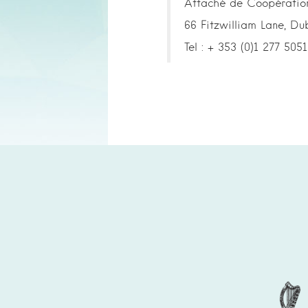
Attaché de Coopération 
66 Fitzwilliam Lane, Dub
Tel : + 353 (0)1 277 5051
Partners