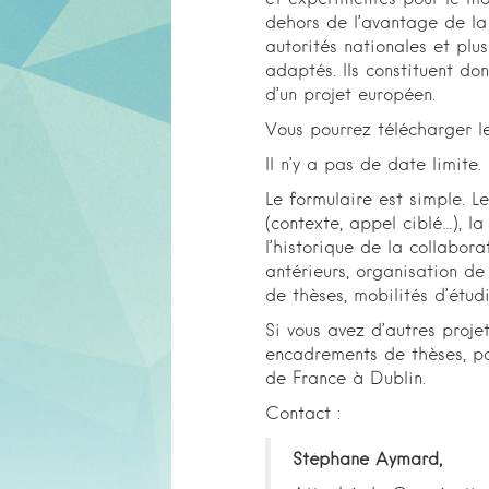
dehors de l’avantage de la 
autorités nationales et plu
adaptés. Ils constituent do
d’un projet européen.
Vous pourrez télécharger l
Il n’y a pas de date limite
Le formulaire est simple. L
(contexte, appel ciblé…), la
l’historique de la collabor
antérieurs, organisation de
de thèses, mobilités d’étud
Si vous avez d’autres proje
encadrements de thèses, p
de France à Dublin.
Contact :
Stéphane Aymard,