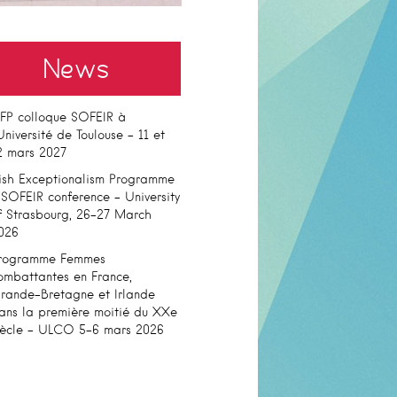
News
FP colloque SOFEIR à
’Université de Toulouse – 11 et
2 mars 2027
rish Exceptionalism Programme
 SOFEIR conference – University
f Strasbourg, 26-27 March
026
rogramme Femmes
ombattantes en France,
rande-Bretagne et Irlande
ans la première moitié du XXe
iècle – ULCO 5-6 mars 2026