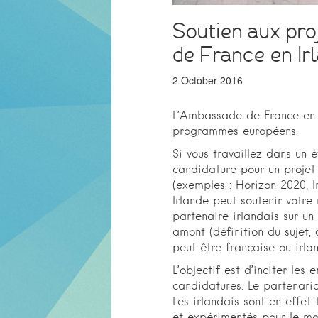
Soutien aux pr
de France en Ir
2 October 2016
L’Ambassade de France en I
programmes européens.
Si vous travaillez dans un 
candidature pour un projet
(exemples : Horizon 2020, 
Irlande peut soutenir votre 
partenaire irlandais sur un
amont (définition du sujet, 
peut être française ou irla
L’objectif est d’inciter le
candidatures. Le partenaria
Les irlandais sont en effet
et expérimentés pour le mon