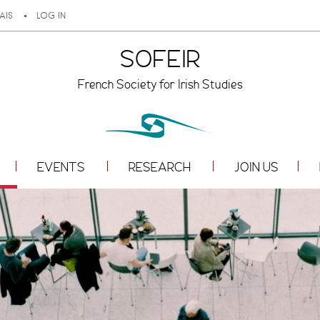
AIS
LOG IN
SOFEIR
French Society for Irish Studies
EVENTS
RESEARCH
JOIN US