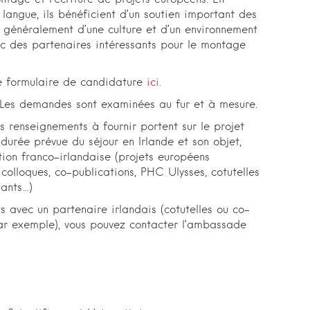
langue, ils bénéficient d’un soutien important des
s généralement d’une culture et d’un environnement
nc des partenaires intéressants pour le montage
e formulaire de candidature
ici
.
. Les demandes sont examinées au fur et à mesure.
es renseignements à fournir portent sur le projet
 durée prévue du séjour en Irlande et son objet,
ation franco-irlandaise (projets européens
 colloques, co-publications, PHC Ulysses, cotutelles
iants…)
ts avec un partenaire irlandais (cotutelles ou co-
ar exemple), vous pouvez contacter l’ambassade