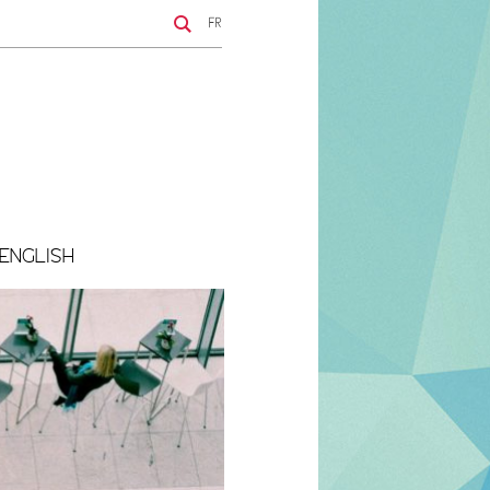
FR
ENGLISH