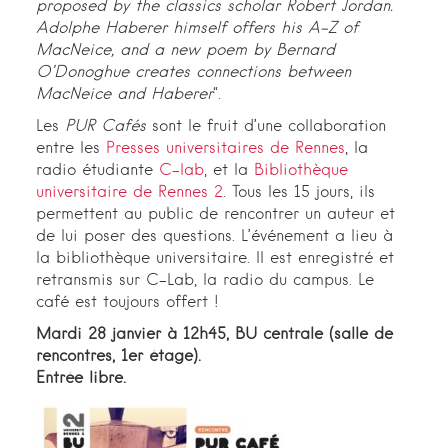
proposed by the classics scholar Robert Jordan.
Adolphe Haberer himself offers his A-Z of
MacNeice, and a new poem by Bernard
O’Donoghue creates connections between
MacNeice and Haberer
“.
Les
PUR Cafés
sont le fruit d’une collaboration
entre les
Presses universitaires de Rennes
, la
radio étudiante
C-lab
, et la
Bibliothèque
universitaire de Rennes 2
. Tous les 15 jours, ils
permettent au public de rencontrer un auteur et
de lui poser des questions. L’événement a lieu à
la bibliothèque universitaire. Il est enregistré et
retransmis sur C-Lab, la radio du campus. Le
café est toujours offert !
Mardi 28 janvier à 12h45, BU centrale (salle de
rencontres, 1er étage).
Entrée libre.