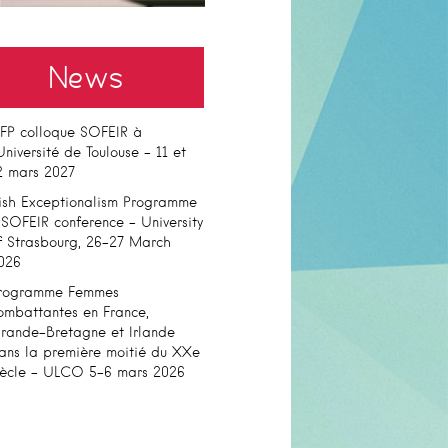
News
FP colloque SOFEIR à
’Université de Toulouse – 11 et
2 mars 2027
rish Exceptionalism Programme
 SOFEIR conference – University
f Strasbourg, 26-27 March
026
rogramme Femmes
ombattantes en France,
rande-Bretagne et Irlande
ans la première moitié du XXe
iècle – ULCO 5-6 mars 2026