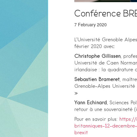
Conférence BREX
7 February 2020
L’Université Grenoble Alpes
février 2020 avec:
Christophe Gillissen
, profe
Université de Caen Normandi
irlandaise : la quadrature 
Sébastien Brameret
, maîtr
Grenoble-Alpes Université 
»
Yann Echinard
, Sciences Po
retour à une souveraineté (
Pour en savoir plus:
https://
britanniques-12-decembre-
brexit