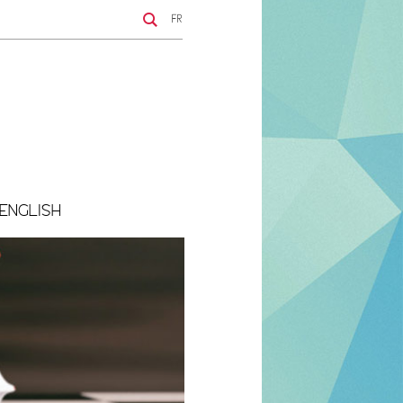
FR
ENGLISH