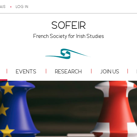
AIS
LOG IN
SOFEIR
French Society for Irish Studies
EVENTS
RESEARCH
JOIN US