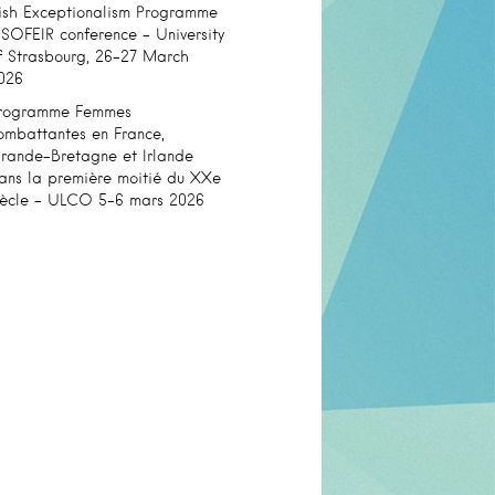
rish Exceptionalism Programme
 SOFEIR conference – University
f Strasbourg, 26-27 March
026
rogramme Femmes
ombattantes en France,
rande-Bretagne et Irlande
ans la première moitié du XXe
iècle – ULCO 5-6 mars 2026