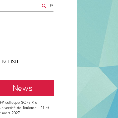
FR
ENGLISH
News
FP colloque SOFEIR à
’Université de Toulouse – 11 et
2 mars 2027